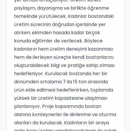
paylaşım, dayanışma ve birlikte öğrenme
temelinde yürütülecek. Kadınlar bostandaki
üretim sürecinin doğrudan içerisinde yer
alırken; ekimden hasada kadar birçok
konuda eğitimler de verilecek. Böylece
kadınların hem üretim deneyimi kazanması
hem de ilerleyen süreçte kendi bostanlarını
oluşturabilecek bilgi ve pratiğe sahip olması
hedefleniyor. Kurulacak bostanda her bir
dönümden ortalama 7 ila 15 ton arasında
ürün elde edilmesi hedeflenirken, toplamda
yüksek bir üretim kapasitesine ulaşılması
planlanıyor. Proje kapsamında bostan
alanına konteynerler ile dinlenme ve oturma
alanları da kurulacak. Kadınların bir araya
gelip hem üretim yapabileceği hem de ortak