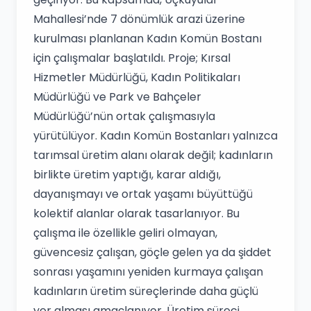
Mahallesi’nde 7 dönümlük arazi üzerine
kurulması planlanan Kadın Komün Bostanı
için çalışmalar başlatıldı. Proje; Kırsal
Hizmetler Müdürlüğü, Kadın Politikaları
Müdürlüğü ve Park ve Bahçeler
Müdürlüğü’nün ortak çalışmasıyla
yürütülüyor. Kadın Komün Bostanları yalnızca
tarımsal üretim alanı olarak değil; kadınların
birlikte üretim yaptığı, karar aldığı,
dayanışmayı ve ortak yaşamı büyüttüğü
kolektif alanlar olarak tasarlanıyor. Bu
çalışma ile özellikle geliri olmayan,
güvencesiz çalışan, göçle gelen ya da şiddet
sonrası yaşamını yeniden kurmaya çalışan
kadınların üretim süreçlerinde daha güçlü
yer alması amaçlanıyor. Üretim süreci