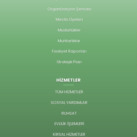
Organizasyon Şeması
Meclis Üyeleri
Müdürlükler
Muhtarlıklar
Faaliyet Raporları
Stratejik Plan
HİZMETLER
TÜM HİZMETLER
SOSYAL YARDIMLAR
RUHSAT
EVLİLİK İŞLEMLERİ
KIRSAL HİZMETLER