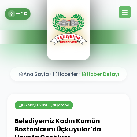
--°C
Ana Sayfa
Haberler
Haber Detayı
06 Mayıs 2026 Çarşamba
Belediyemiz Kadın Komün
Bostanlarını Üçkuyular’da