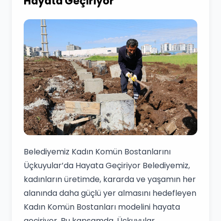
Hayata Geçiriyor
Belediyemiz Kadın Komün Bostanlarını
Üçkuyular’da Hayata Geçiriyor Belediyemiz,
kadınların üretimde, kararda ve yaşamın her
alanında daha güçlü yer almasını hedefleyen
Kadın Komün Bostanları modelini hayata
geçiriyor. Bu kapsamda, Üçkuyular