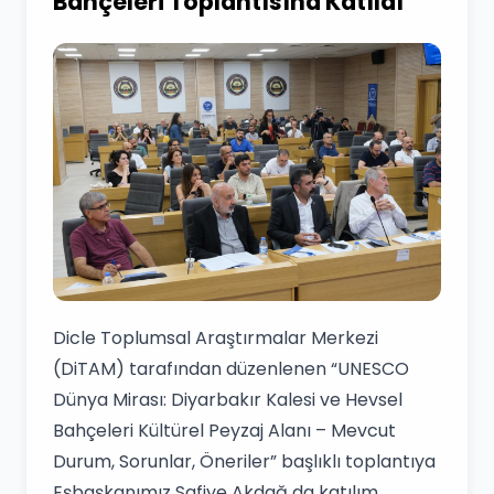
Bahçeleri Toplantısına Katıldı
Dicle Toplumsal Araştırmalar Merkezi
(DiTAM) tarafından düzenlenen “UNESCO
Dünya Mirası: Diyarbakır Kalesi ve Hevsel
Bahçeleri Kültürel Peyzaj Alanı – Mevcut
Durum, Sorunlar, Öneriler” başlıklı toplantıya
Eşbaşkanımız Safiye Akdağ da katılım