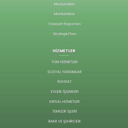
Müdürlükler
Muhtarlıklar
Faaliyet Raporları
Stratejik Plan
HİZMETLER
TÜM HİZMETLER
SOSYAL YARDIMLAR
RUHSAT
EVLİLİK İŞLEMLERİ
KIRSAL HİZMETLER
TEMİZLİK İŞLERİ
İMAR VE ŞEHİRCİLİK