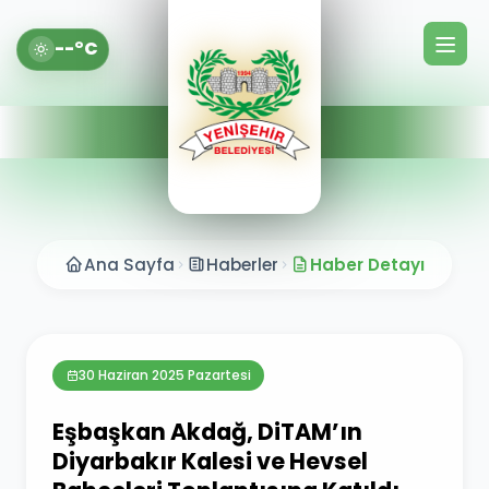
--°C
Ana Sayfa
Haberler
Haber Detayı
30 Haziran 2025 Pazartesi
Eşbaşkan Akdağ, DiTAM’ın
Diyarbakır Kalesi ve Hevsel