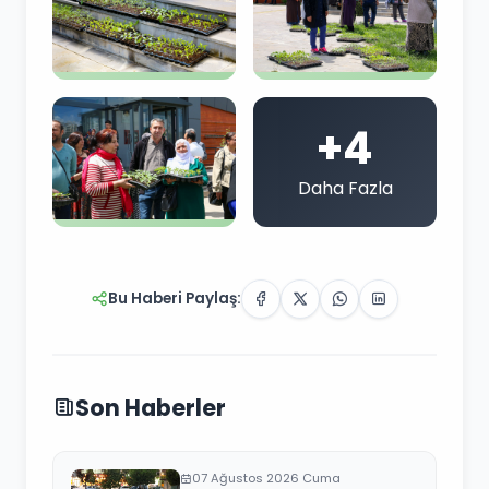
+4
Daha Fazla
Bu Haberi Paylaş:
Son Haberler
07 Ağustos 2026 Cuma