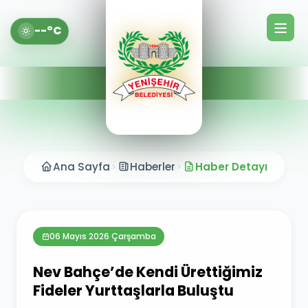
--°C
Ana Sayfa
Haberler
Haber Detayı
06 Mayıs 2026 Çarşamba
Nev Bahçe’de Kendi Ürettiğimiz
Fideler Yurttaşlarla Buluştu