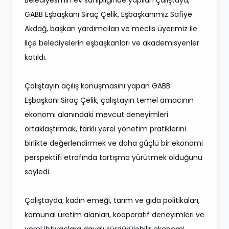
GABB Eşbaşkanı Siraç Çelik, Eşbaşkanımız Safiye
Akdağ, başkan yardımcıları ve meclis üyerimiz ile
ilçe belediyelerin eşbaşkanları ve akademisyenler
katıldı.
Çalıştayın açılış konuşmasını yapan GABB
Eşbaşkanı Siraç Çelik, çalıştayın temel amacının
ekonomi alanındaki mevcut deneyimleri
ortaklaştırmak, farklı yerel yönetim pratiklerini
birlikte değerlendirmek ve daha güçlü bir ekonomi
perspektifi etrafında tartışma yürütmek olduğunu
söyledi.
Çalıştayda; kadın emeği, tarım ve gıda politikaları,
komünal üretim alanları, kooperatif deneyimleri ve
yerel ihtiyaçlara dayalı sürdürülebilir ekonomi