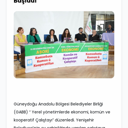
Başladı
Güneydoğu Anadolu Bölgesi Belediyeler Birliği
(GABB) “ Yerel yönetimlerde ekonomi, komün ve
kooperatif Çalıştayı” düzenledi. Yenişehir
Belediyesi’nin ev sahipliğinde yapılan çalıştaya,